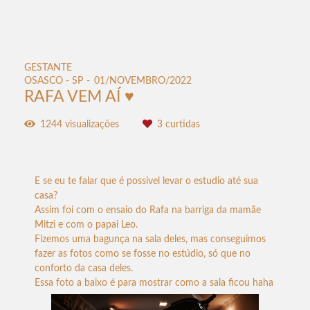
GESTANTE
OSASCO - SP
01/NOVEMBRO/2022
RAFA VEM AÍ ♥
1244
visualizações
3
curtidas
E se eu te falar que é possivel levar o estudio até sua
casa?
Assim foi com o ensaio do Rafa na barriga da mamãe
Mitzi e com o papai Leo.
Fizemos uma bagunça na sala deles, mas conseguimos
fazer as fotos como se fosse no estúdio, só que no
conforto da casa deles.
Essa foto a baixo é para mostrar como a sala ficou haha