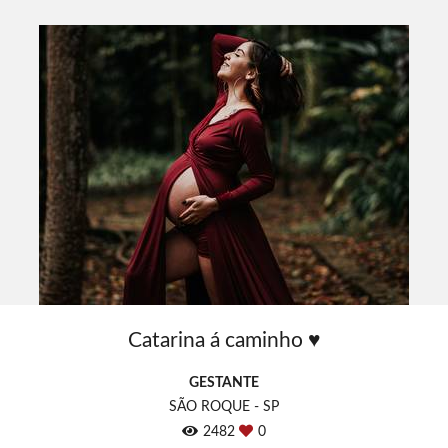
Catarina á caminho ♥
GESTANTE
SÃO ROQUE - SP
2482
0