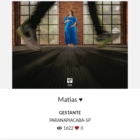
Matias ♥
GESTANTE
PARANAPIACABA-SP
1622
0