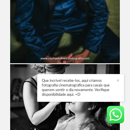
Que incrível recebe-los, aqui criamos
✕
fotografia cinematográfica para casais que
querem sentir o dia novamente. Verifique
disponibilidade aqui. =D