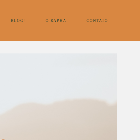
BLOG!
O RAPHA
CONTATO