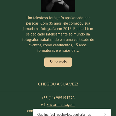
Um talentoso fotógrafo apaixonado por
pessoas. Com 35 anos, ele começou sua
jornada na fotografia em 2015, Raphael tem
se dedicado intensamente ao mundo da
fotografia, trabalhando em uma variedade de
eventos, como casamentos, 15 anos,
formaturas e ensaios de ...
Saiba mais
CHEGOU A SUA VEZ!
+55 (11) 985191793
Enviar mensagem
contato@raphaeloliveirafotografia.com
Que incrível recebe-los, aqui criamos
✕