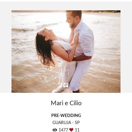
Mari e Cilio
PRE-WEDDING
GUARUJA - SP
1477
11