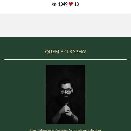
1349
18
QUEM É O RAPHA!