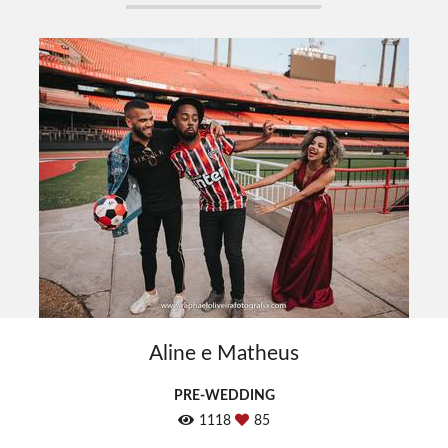
Aline e Matheus
PRE-WEDDING
1118
85