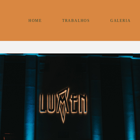
HOME
TRABALHOS
GALERIA