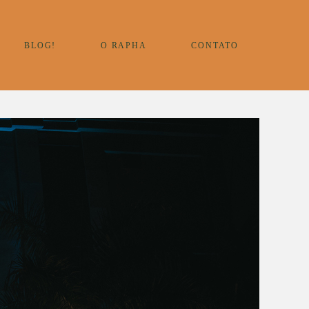
BLOG!
O RAPHA
CONTATO