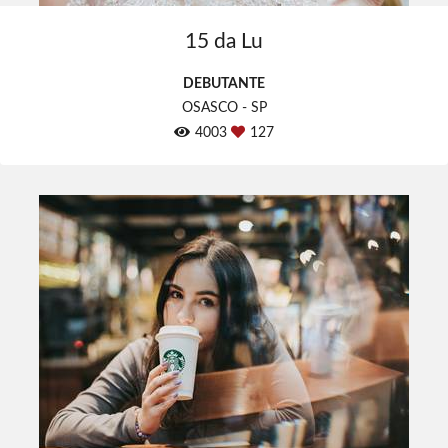
15 da Lu
DEBUTANTE
OSASCO - SP
4003
127