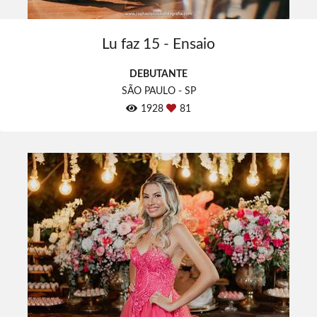
Lu faz 15 - Ensaio
DEBUTANTE
SÃO PAULO - SP
1928
81