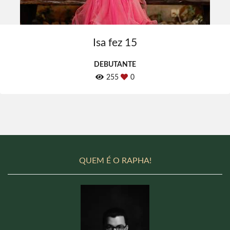
Isa fez 15
DEBUTANTE
255
0
QUEM É O RAPHA!