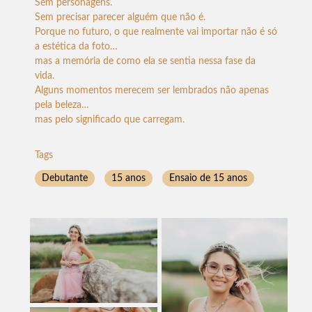
Sem personagens.
Sem precisar parecer alguém que não é.
Porque no futuro, o que realmente vai importar não é só
a estética da foto…
mas a memória de como ela se sentia nessa fase da
vida.
Alguns momentos merecem ser lembrados não apenas
pela beleza…
mas pelo significado que carregam.
Tags
Debutante
15 anos
Ensaio de 15 anos