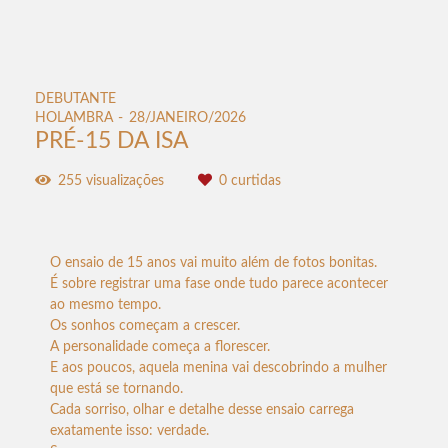
DEBUTANTE
HOLAMBRA
28/JANEIRO/2026
PRÉ-15 DA ISA
255
visualizações
0
curtidas
O ensaio de 15 anos vai muito além de fotos bonitas.
É sobre registrar uma fase onde tudo parece acontecer
ao mesmo tempo.
Os sonhos começam a crescer.
A personalidade começa a florescer.
E aos poucos, aquela menina vai descobrindo a mulher
que está se tornando.
Cada sorriso, olhar e detalhe desse ensaio carrega
exatamente isso: verdade.