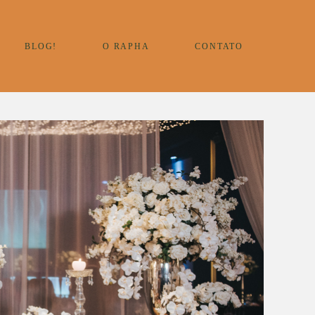
BLOG!
O RAPHA
CONTATO