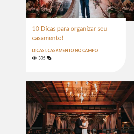
10 Dicas para organizar seu
casamento!
DICAS!, CASAMENTO NO CAMPO
305