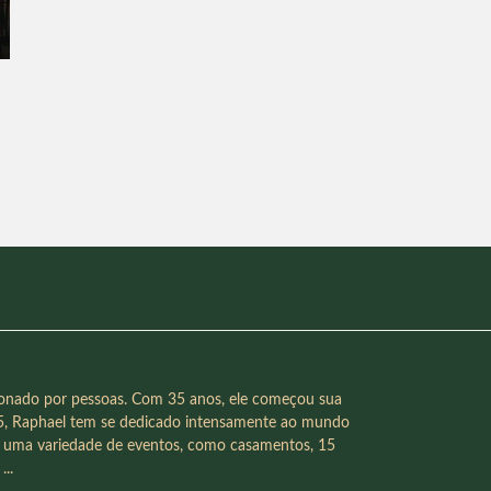
xonado por pessoas. Com 35 anos, ele começou sua
15, Raphael tem se dedicado intensamente ao mundo
m uma variedade de eventos, como casamentos, 15
...