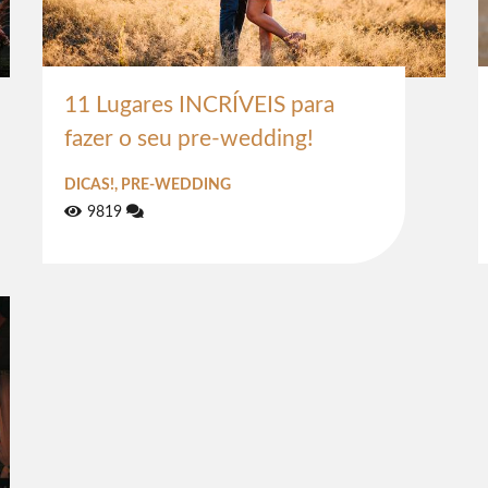
11 Lugares INCRÍVEIS para
fazer o seu pre-wedding!
DICAS!, PRE-WEDDING
9819