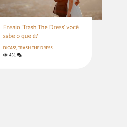
Ensaio 'Trash The Dress' você
sabe o que é?
DICAS!, TRASH THE DRESS
431