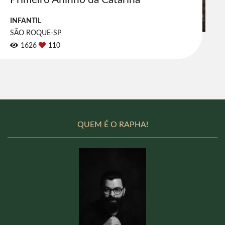
INFANTIL
SÃO ROQUE-SP
1626
110
QUEM É O RAPHA!