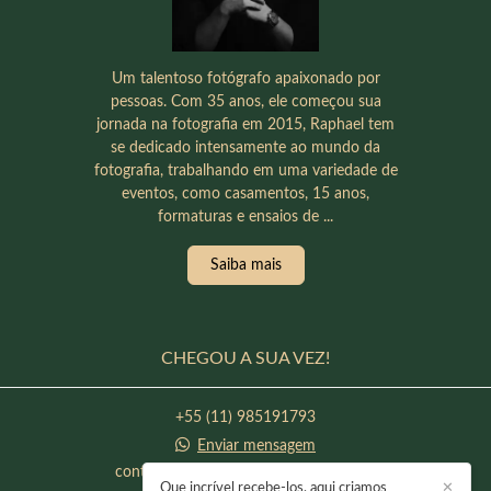
Um talentoso fotógrafo apaixonado por
pessoas. Com 35 anos, ele começou sua
jornada na fotografia em 2015, Raphael tem
se dedicado intensamente ao mundo da
fotografia, trabalhando em uma variedade de
eventos, como casamentos, 15 anos,
formaturas e ensaios de ...
Saiba mais
CHEGOU A SUA VEZ!
+55 (11) 985191793
Enviar mensagem
contato@raphaeloliveirafotografia.com
Que incrível recebe-los, aqui criamos
✕