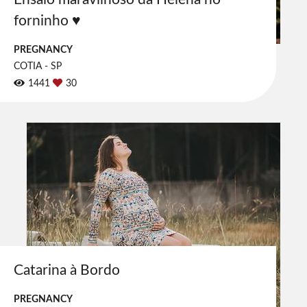
forninho ♥
PREGNANCY
COTIA - SP
1441
30
Catarina à Bordo
PREGNANCY