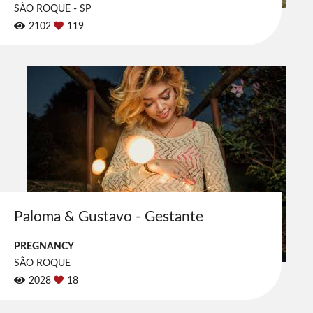
SÃO ROQUE - SP
2102
119
Paloma & Gustavo - Gestante
PREGNANCY
SÃO ROQUE
2028
18