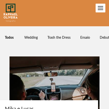
Todos
Wedding
Trash the Dress
Ensaio
Debut
Mika e Lucas