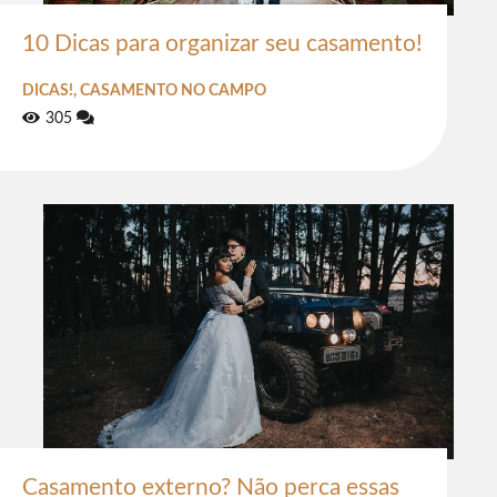
10 Dicas para organizar seu casamento!
DICAS!, CASAMENTO NO CAMPO
305
Casamento externo? Não perca essas