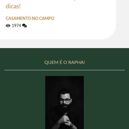
dicas!
CASAMENTO NO CAMPO
1974
QUEM É O RAPHA!