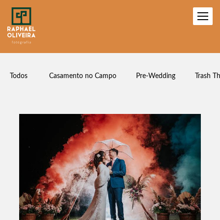
Todos
Casamento no Campo
Pre-Wedding
Trash T